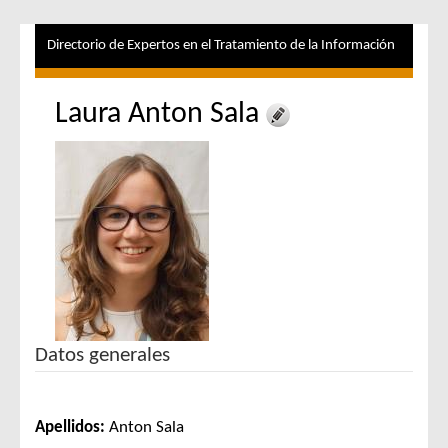
Directorio de Expertos en el Tratamiento de la Información
Laura Anton Sala
Datos generales
Apellidos:
Anton Sala