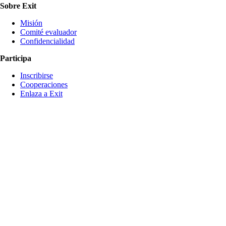
Sobre Exit
Misión
Comité evaluador
Confidencialidad
Participa
Inscribirse
Cooperaciones
Enlaza a Exit