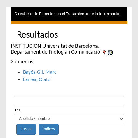
Directorio de Expertos en el Tratamiento de la Información
Resultados
INSTITUCION Universitat de Barcelona.
Departament de Filologia i Comunicació
2 expertos
Bayés-Gil, Marc
Larrea, Olatz
en