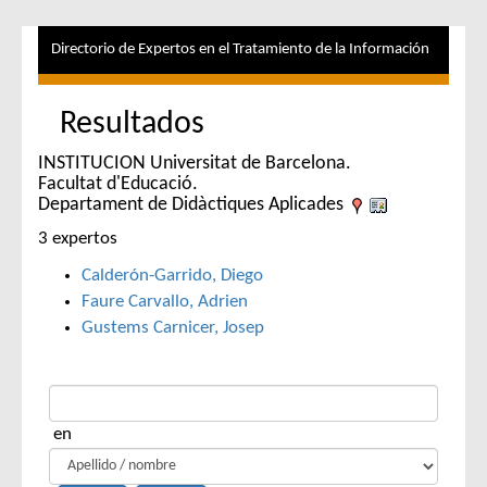
Directorio de Expertos en el Tratamiento de la Información
Resultados
INSTITUCION Universitat de Barcelona.
Facultat d'Educació.
Departament de Didàctiques Aplicades
3 expertos
Calderón-Garrido, Diego
Faure Carvallo, Adrien
Gustems Carnicer, Josep
en