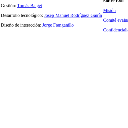
Sobre Exit
Gestión:
Tomàs Baiget
Misión
Desarrollo tecnológico:
Josep-Manuel Rodríguez-Gairín
Comité evalu
Diseño de interacción:
Jorge Franganillo
Confidencial