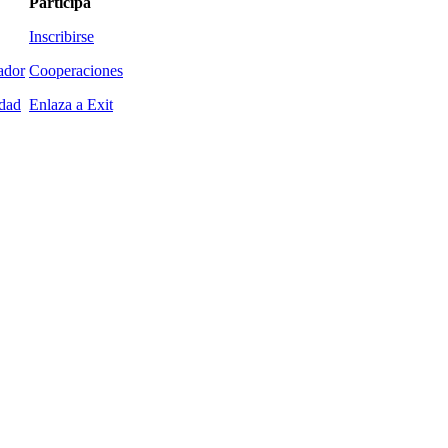
Participa
Inscribirse
ador
Cooperaciones
idad
Enlaza a Exit