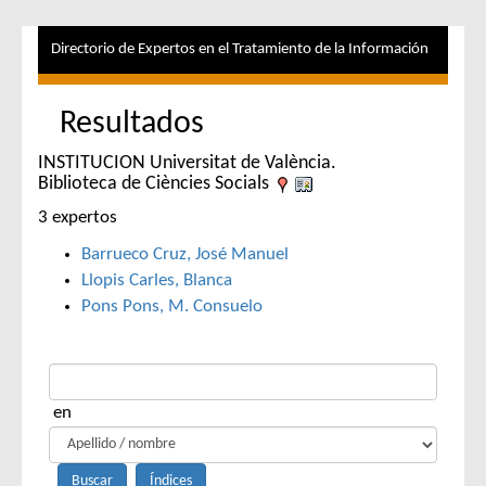
Directorio de Expertos en el Tratamiento de la Información
Resultados
INSTITUCION Universitat de València.
Biblioteca de Ciències Socials
3 expertos
Barrueco Cruz, José Manuel
Llopis Carles, Blanca
Pons Pons, M. Consuelo
en