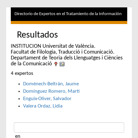
Directorio de Expertos en el Tratamiento de la Información
Resultados
INSTITUCION Universitat de València.
Facultat de Filologia, Traducció i Comunicació.
Departament de Teoria dels Llenguatges i Ciències
de la Comunicació
4 expertos
Doménech-Beltrán, Jaume
Domínguez Romero, Martí
Enguix-Oliver, Salvador
Valera Ordaz, Lidia
en