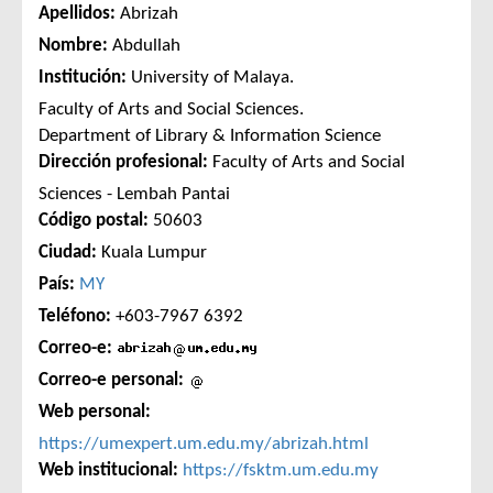
Apellidos:
Abrizah
Nombre:
Abdullah
Institución:
University of Malaya.
Faculty of Arts and Social Sciences.
Department of Library & Information Science
Dirección profesional:
Faculty of Arts and Social
Sciences - Lembah Pantai
Código postal:
50603
Ciudad:
Kuala Lumpur
País:
MY
Teléfono:
+603-7967 6392
Correo-e:
Correo-e personal:
Web personal:
https://umexpert.um.edu.my/abrizah.html
Web institucional:
https://fsktm.um.edu.my