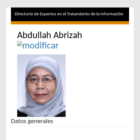
Directorio de Expertos en el Tratamiento de la Información
Abdullah Abrizah
Datos generales