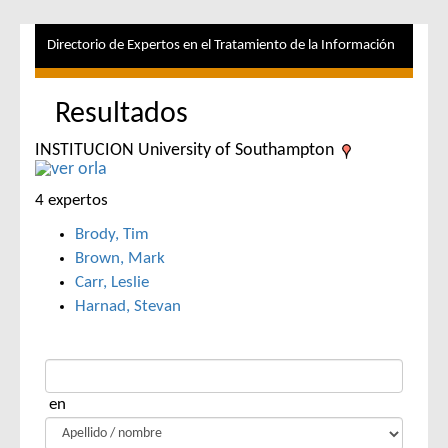
Directorio de Expertos en el Tratamiento de la Información
Resultados
INSTITUCION University of Southampton
4 expertos
Brody, Tim
Brown, Mark
Carr, Leslie
Harnad, Stevan
en