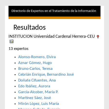
Directorio de Expertos en el Tratamiento de la Información
Resultados
INSTITUCION Universidad Cardenal Herrera-CEU
13 expertos
Alonso-Romero, Elvira
Aznar Gómez, Hugo
Bruno-Carlos, Teresa
Cebrián Enrique, Bernardino José
Doñate Cifuentes, Ana
Edo Ibáñez, Aurora
García-Alcober, María P.
Martínez Sáez, José
Mirón López, Luis María