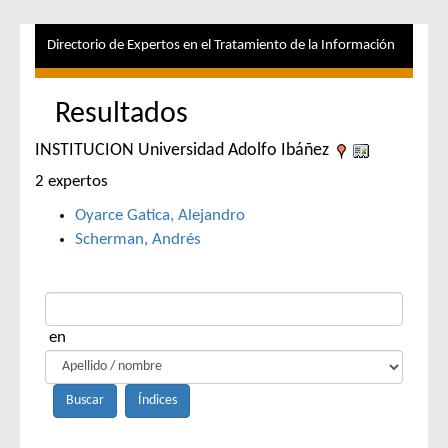
Directorio de Expertos en el Tratamiento de la Información
Resultados
INSTITUCION Universidad Adolfo Ibáñez
2 expertos
Oyarce Gatica, Alejandro
Scherman, Andrés
en