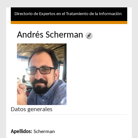
Directorio de Expertos en el Tratamiento de la Información
Andrés Scherman
Datos generales
Apellidos:
Scherman