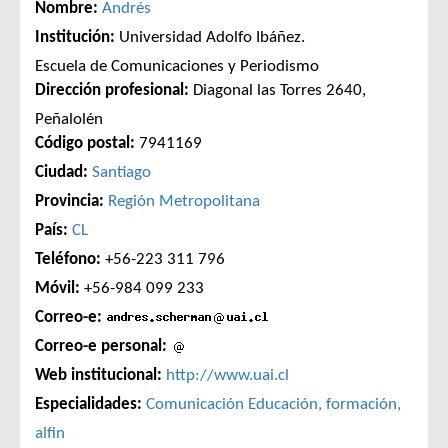
Nombre:
Andrés
Institución:
Universidad Adolfo Ibáñez.
Escuela de Comunicaciones y Periodismo
Dirección profesional:
Diagonal las Torres 2640,
Peñalolén
Código postal:
7941169
Ciudad:
Santiago
Provincia:
Región Metropolitana
País:
CL
Teléfono:
+56-223 311 796
Móvil:
+56-984 099 233
Correo-e:
Correo-e personal:
Web institucional:
http://www.uai.cl
Especialidades:
Comunicación
Educación, formación,
alfin