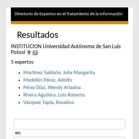
Directorio de Expertos en el Tratamiento de la Información
Resultados
INSTITUCION Universidad Autónoma de San Luis
Potosí
5 expertos
Martínez Saldaña, Julia Margarita
Medellín Pérez, Adolfo
Pérez Díaz, Wendy Ariadna
Rivera Aguilera, Luis Roberto
Vázquez Tapia, Rosalina
en