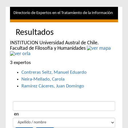
Directorio de Expertos en el Tratamiento de la Información
Resultados
INSTITUCION Universidad Austral de Chile.
Facultad de Filosofía y Humanidades
3 expertos
Contreras Seitz, Manuel Eduardo
Neira-Mellado, Carola
Ramírez Cáceres, Juan Domingo
en