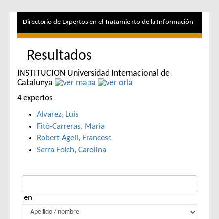
Directorio de Expertos en el Tratamiento de la Información
Resultados
INSTITUCION Universidad Internacional de
Catalunya
4 expertos
Alvarez, Luis
Fitó-Carreras, Maria
Robert-Agell, Francesc
Serra Folch, Carolina
en