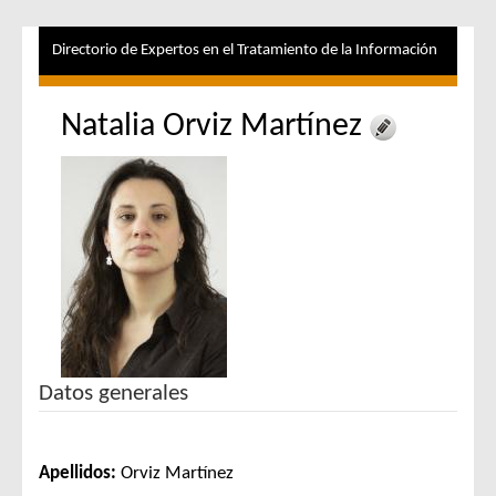
Directorio de Expertos en el Tratamiento de la Información
Natalia Orviz Martínez
Datos generales
Apellidos:
Orviz Martínez