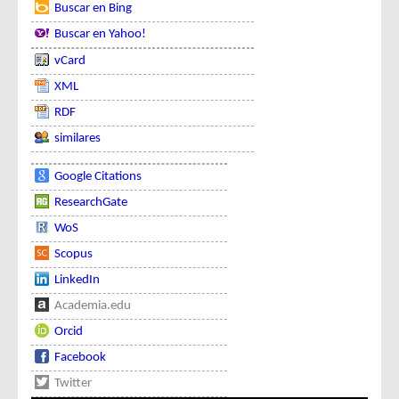
Buscar en Bing
Buscar en Yahoo!
vCard
XML
RDF
similares
Google Citations
ResearchGate
WoS
Scopus
LinkedIn
Academia.edu
Orcid
Facebook
Twitter