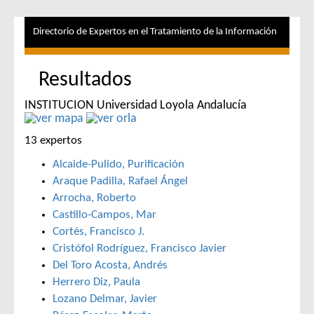
Directorio de Expertos en el Tratamiento de la Información
Resultados
INSTITUCION Universidad Loyola Andalucía
13 expertos
Alcaide-Pulido, Purificación
Araque Padilla, Rafael Ángel
Arrocha, Roberto
Castillo-Campos, Mar
Cortés, Francisco J.
Cristófol Rodríguez, Francisco Javier
Del Toro Acosta, Andrés
Herrero Diz, Paula
Lozano Delmar, Javier