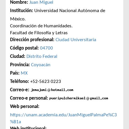
Nombre:
Juan Miguel
Institución:
Universidad Nacional Autónoma de
México.
Coordinación de Humanidades.
Facultad de Filosofía y Letras
Dirección profesional:
Ciudad Universitaria
Código postal:
04700
Ciudad:
Distrito Federal
Provincia:
Coyoacán
País:
MX
Teléfono:
+52-5623 0223
Correo-e:
Correo-e personal:
Web personal:
https://unam.academia.edu/JuanMiguelPalmaPe%C3
%B1a
Web institucional: