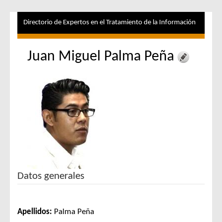
Directorio de Expertos en el Tratamiento de la Información
Juan Miguel Palma Peña
Datos generales
Apellidos:
Palma Peña