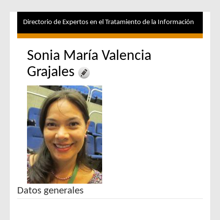
Directorio de Expertos en el Tratamiento de la Información
Sonia María Valencia
Grajales
Datos generales