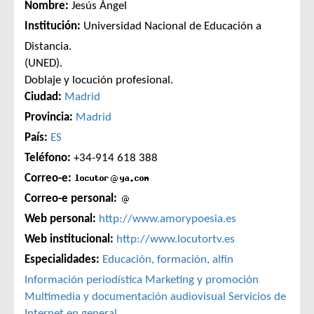
Nombre:
Jesús Ángel
Institución:
Universidad Nacional de Educación a
Distancia.
(UNED).
Doblaje y locución profesional.
Ciudad:
Madrid
Provincia:
Madrid
País:
ES
Teléfono:
+34-914 618 388
Correo-e:
Correo-e personal:
Web personal:
http://www.amorypoesia.es
Web institucional:
http://www.locutortv.es
Especialidades:
Educación, formación, alfin
Información periodística
Marketing y promoción
Multimedia y documentación audiovisual
Servicios de
Internet en general