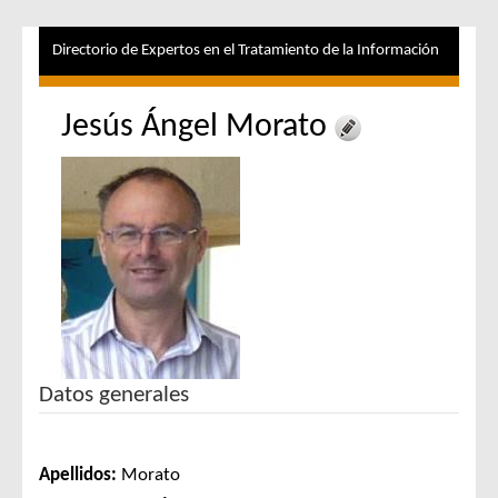
Directorio de Expertos en el Tratamiento de la Información
Jesús Ángel Morato
Datos generales
Apellidos:
Morato