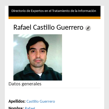
Directorio de Expertos en el Tratamiento de la Información
Rafael Castillo Guerrero
Datos generales
Apellidos:
Castillo Guerrero
Nombre:
Rafael