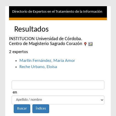
Directorio de Expertos en el Tratamiento de la Información
Resultados
INSTITUCION Universidad de Córdoba.
Centro de Magisterio Sagrado Corazón
2 expertos
Martín Fernández, María Amor
Reche Urbano, Eloísa
en