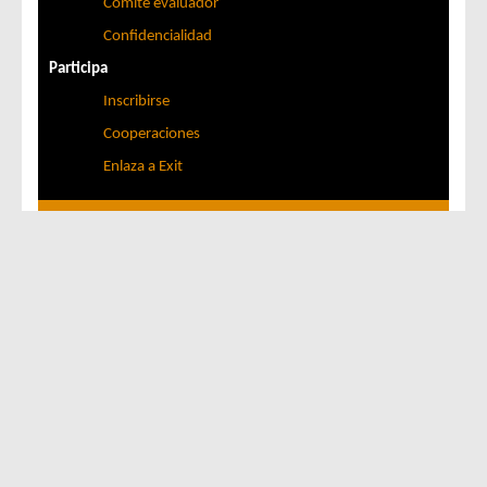
Comité evaluador
Confidencialidad
Participa
Inscribirse
Cooperaciones
Enlaza a Exit