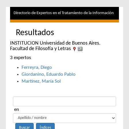
Directorio de Expertos en el Tratamiento de la Información
Resultados
INSTITUCION Universidad de Buenos Aires.
Facultad de Filosofía y Letras
3 expertos
Ferreyra, Diego
Giordanino, Eduardo Pablo
Martínez, María Sol
en