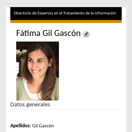
Directorio de Expertos en el Tratamiento de la Información
Fátima Gil Gascón
Datos generales
Apellidos:
Gil Gascón