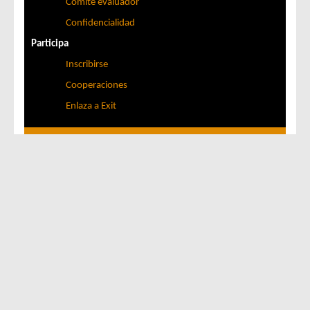
Comité evaluador
Confidencialidad
Participa
Inscribirse
Cooperaciones
Enlaza a Exit