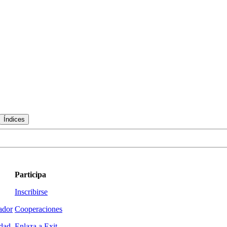
Participa
Inscribirse
ador
Cooperaciones
idad
Enlaza a Exit