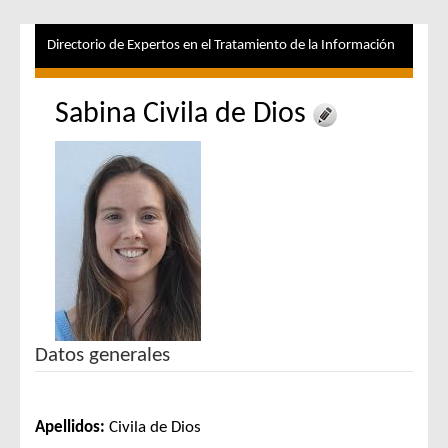
Directorio de Expertos en el Tratamiento de la Información
Sabina Civila de Dios
Datos generales
Apellidos:
Civila de Dios