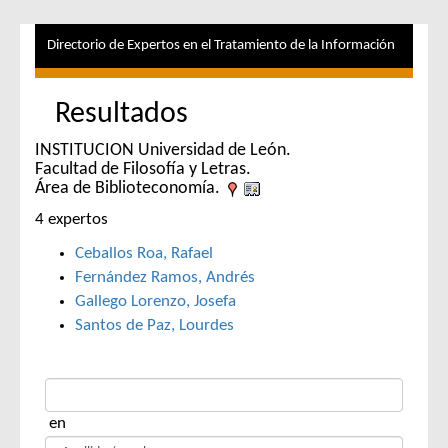
Directorio de Expertos en el Tratamiento de la Información
Resultados
INSTITUCION Universidad de León.
Facultad de Filosofía y Letras.
Área de Biblioteconomía.
4 expertos
Ceballos Roa, Rafael
Fernández Ramos, Andrés
Gallego Lorenzo, Josefa
Santos de Paz, Lourdes
en