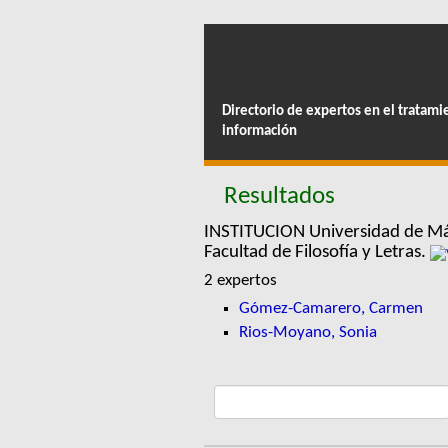
Directorio de expertos en el tratami
información
Resultados
INSTITUCION Universidad de Má
Facultad de Filosofía y Letras.
2 expertos
Gómez-Camarero, Carmen
Rios-Moyano, Sonia