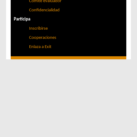
Comité evaluador
Confidencialidad
Participa
Inscribirse
Cooperaciones
Enlaza a Exit