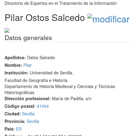
Directorio de Expertos en el Tratamiento de la Información
Pilar Ostos Salcedo
Datos generales
Apellidos:
Ostos Salcedo
Nombre:
Pilar
Institución:
Universidad de Sevilla.
Facultad de Geografía e Historia.
Departamento de Historia Medieval y Ciencias y Técnicas
Historiográficas
Dirección profesional:
María de Padilla, s/n
Código postal:
41004
Ciudad:
Sevilla
Provincia:
Sevilla
País:
ES