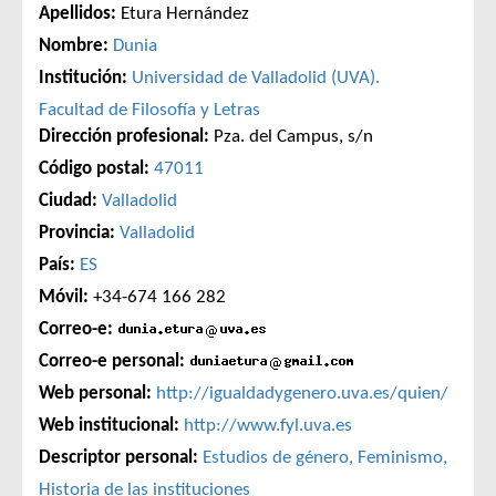
Apellidos:
Etura Hernández
Nombre:
Dunia
Institución:
Universidad de Valladolid (UVA).
Facultad de Filosofía y Letras
Dirección profesional:
Pza. del Campus, s/n
Código postal:
47011
Ciudad:
Valladolid
Provincia:
Valladolid
País:
ES
Móvil:
+34-674 166 282
Correo-e:
Correo-e personal:
Web personal:
http://igualdadygenero.uva.es/quien/
Web institucional:
http://www.fyl.uva.es
Descriptor personal:
Estudios de género, Feminismo,
Historia de las instituciones