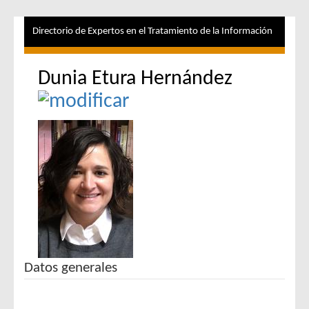
Directorio de Expertos en el Tratamiento de la Información
Dunia Etura Hernández
Datos generales