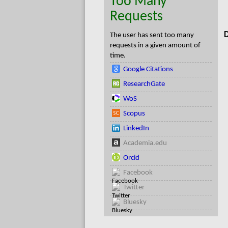
Too Many
Requests
D
The user has sent too many
requests in a given amount of
time.
Google Citations
ResearchGate
WoS
Scopus
LinkedIn
Academia.edu
Orcid
Facebook
Twitter
Bluesky