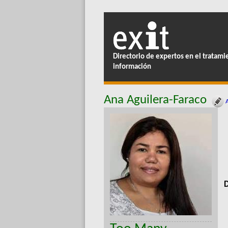
Directorio de expertos en el tratami
información
Ana Aguilera-Faraco
A
D