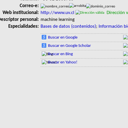
Correo-e:
Web institucional:
http://www.uv.cl
Dirección v
escriptor personal:
machine learning
Especialidades:
Bases de datos (contenidos)
;
Información b
Buscar en Google
Buscar en Google Scholar
Buscar en Bing
Buscar en Yahoo!