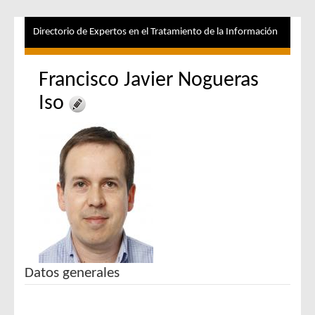
Directorio de Expertos en el Tratamiento de la Información
Francisco Javier Nogueras
Iso
Datos generales