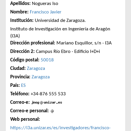
Apellidos:
Nogueras Iso
Nombre:
Francisco Javier
Institución:
Universidad de Zaragoza.
Instituto de Investigación en Ingeniería de Aragón
(I3A)
Dirección profesional:
Mariano Esquillor, s/n - I3A
Dirección 2:
Campus Río Ebro - Edificio I+D+i
Código postal:
50018
Ciudad:
Zaragoza
Provincia:
Zaragoza
País:
ES
Teléfono:
+34-876 555 533
Correo-e:
Correo-e personal:
Web personal:
https://i3a.unizar.es/es/investigadores/francisco-