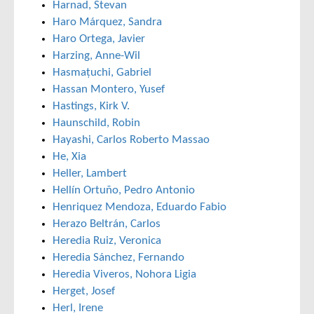
Harnad, Stevan
Haro Márquez, Sandra
Haro Ortega, Javier
Harzing, Anne-Wil
Hasmațuchi, Gabriel
Hassan Montero, Yusef
Hastings, Kirk V.
Haunschild, Robin
Hayashi, Carlos Roberto Massao
He, Xia
Heller, Lambert
Hellín Ortuño, Pedro Antonio
Henriquez Mendoza, Eduardo Fabio
Herazo Beltrán, Carlos
Heredia Ruiz, Veronica
Heredia Sánchez, Fernando
Heredia Viveros, Nohora Ligia
Herget, Josef
Herl, Irene