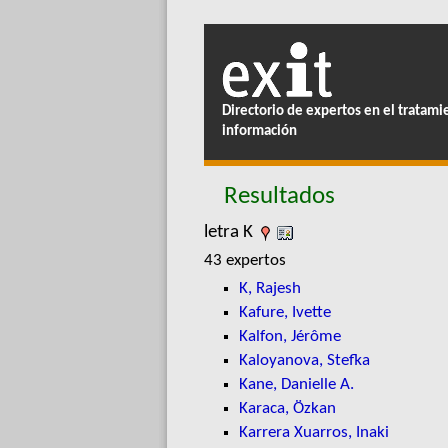
Directorio de expertos en el tratami
información
Resultados
letra K
43 expertos
K, Rajesh
Kafure, Ivette
Kalfon, Jérôme
Kaloyanova, Stefka
Kane, Danielle A.
Karaca, Özkan
Karrera Xuarros, Inaki