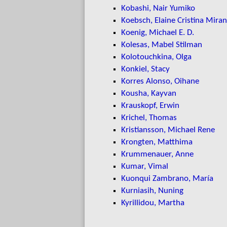
Kobashi, Nair Yumiko
Koebsch, Elaine Cristina Mira
Koenig, Michael E. D.
Kolesas, Mabel Stilman
Kolotouchkina, Olga
Konkiel, Stacy
Korres Alonso, Oihane
Kousha, Kayvan
Krauskopf, Erwin
Krichel, Thomas
Kristiansson, Michael Rene
Krongten, Matthima
Krummenauer, Anne
Kumar, Vimal
Kuonqui Zambrano, María
Kurniasih, Nuning
Kyrillidou, Martha