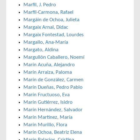
Marfil, J. Pedro
Marfil-Carmona, Rafael
Margáin de Ochoa, Julieta
Margaix Arnal, Dídac
Margaix Fontestad, Lourdes
Margallo, Ana-María
Margato, Aldina
Margullón Caballero, Noemí
Marín Acuña, Alejandro
Marín Arraiza, Paloma
Marín de González, Carmen
Marín Dueñas, Pedro Pablo
Marín Fructuoso, Eva
Marín Gutiérrez, Isidro
Marín Hernández, Salvador
Marín Martínez, María
Marín Murillo, Flora
Marín Ochoa, Beatriz Elena
Marín Palacios, Cristina