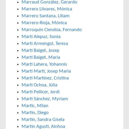
Marraud González, Gerardo
Marrero Llinares, Mónica
Marrero Santana, Liliam
Marrero-Rioja, Mónica
Marroquin Ciendúa, Fernando
Martí Alepuz, Sonia
Martí Armengol, Teresa
Martí Baiget, Josep
Martí Baiget, Maria
Martí Lahera, Yohannis
Martí Martí, Josep Maria
Martí Martínez, Cristina
Martí Ochoa, Júlia
Martí Pellicer, Jordi
Martí Sánchez, Myriam
Martic, Milan
Martín, Diego
Martín, Sandra Gisela
Martín Agustí, Ainhoa