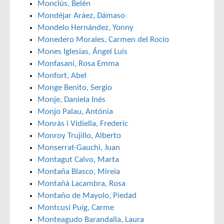
Monclús, Belén
Mondéjar Aráez, Dámaso
Mondelo Hernández, Yonny
Monedero Morales, Carmen del Rocío
Mones Iglesias, Ángel Luis
Monfasani, Rosa Emma
Monfort, Abel
Monge Benito, Sergio
Monje, Daniela Inés
Monjo Palau, Antònia
Monràs i Vidiella, Frederic
Monroy Trujillo, Alberto
Monserrat-Gauchi, Juan
Montagut Calvo, Marta
Montaña Blasco, Mireia
Montañà Lacambra, Rosa
Montaño de Mayolo, Piedad
Montcusí Puig, Carme
Monteagudo Barandalla, Laura