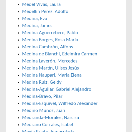
Medel Vivas, Laura
Medellín Pérez, Adolfo
Medina, Eva
Medina, James
Medina Aguerrebere, Pablo
Medina Borges, Rosa María
Medina Cambrón, Alfons
Medina de Bianchi, Edelmira Carmen
Medina Laverón, Mercedes
Medina Martín, Ulises Jesús
Medina Naupari, Maria Elena
Medina Ruiz, Geidy
Medina-Aguilar, Gabriel Alejandro
Medina-Bravo, Pilar
Medina-Esquivel, Wilfredo Alexander
Medino Muñoz, Juan
Medranda-Morales, Narcisa
Medrano Corrales, Isabel
Megía Prieto, Inmaculada