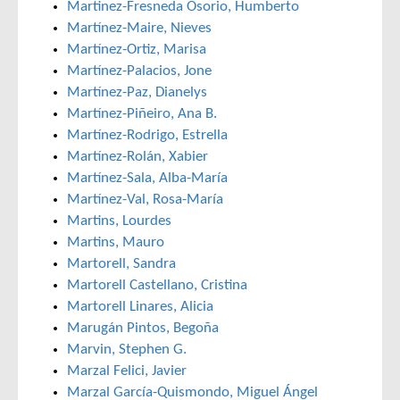
Martinez-Fresneda Osorio, Humberto
Martínez-Maire, Nieves
Martínez-Ortiz, Marisa
Martínez-Palacios, Jone
Martínez-Paz, Dianelys
Martínez-Piñeiro, Ana B.
Martínez-Rodrigo, Estrella
Martínez-Rolán, Xabier
Martínez-Sala, Alba-María
Martínez-Val, Rosa-María
Martins, Lourdes
Martins, Mauro
Martorell, Sandra
Martorell Castellano, Cristina
Martorell Linares, Alicia
Marugán Pintos, Begoña
Marvin, Stephen G.
Marzal Felici, Javier
Marzal García-Quismondo, Miguel Ángel