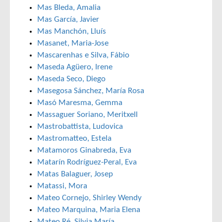
Mas Bleda, Amalia
Mas García, Javier
Mas Manchón, Lluís
Masanet, Maria-Jose
Mascarenhas e Silva, Fábio
Maseda Agüero, Irene
Maseda Seco, Diego
Masegosa Sánchez, María Rosa
Masó Maresma, Gemma
Massaguer Soriano, Meritxell
Mastrobattista, Ludovica
Mastromatteo, Estela
Matamoros Ginabreda, Eva
Matarín Rodríguez-Peral, Eva
Matas Balaguer, Josep
Matassi, Mora
Mateo Cornejo, Shirley Wendy
Mateo Marquina, Maria Elena
Mateo Ré, Silvia María