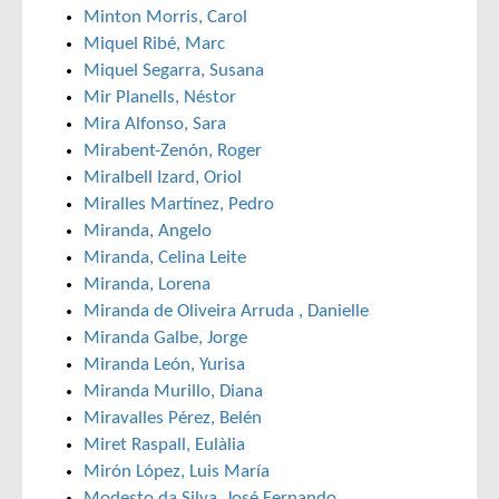
Minton Morris, Carol
Miquel Ribé, Marc
Miquel Segarra, Susana
Mir Planells, Néstor
Mira Alfonso, Sara
Mirabent-Zenón, Roger
Miralbell Izard, Oriol
Miralles Martínez, Pedro
Miranda, Angelo
Miranda, Celina Leite
Miranda, Lorena
Miranda de Oliveira Arruda , Danielle
Miranda Galbe, Jorge
Miranda León, Yurisa
Miranda Murillo, Diana
Miravalles Pérez, Belén
Miret Raspall, Eulàlia
Mirón López, Luis María
Modesto da Silva, José Fernando