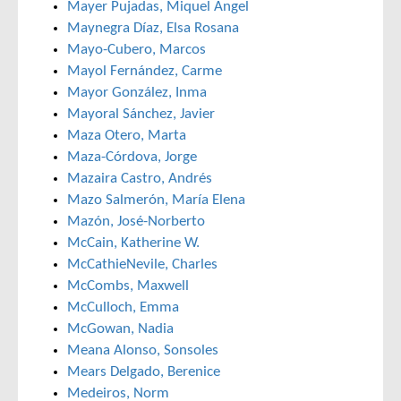
Mayer Pujadas, Miquel Angel
Maynegra Díaz, Elsa Rosana
Mayo-Cubero, Marcos
Mayol Fernández, Carme
Mayor González, Inma
Mayoral Sánchez, Javier
Maza Otero, Marta
Maza-Córdova, Jorge
Mazaira Castro, Andrés
Mazo Salmerón, María Elena
Mazón, José-Norberto
McCain, Katherine W.
McCathieNevile, Charles
McCombs, Maxwell
McCulloch, Emma
McGowan, Nadia
Meana Alonso, Sonsoles
Mears Delgado, Berenice
Medeiros, Norm