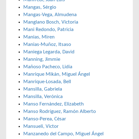
Mangas, Sérgio
Mangas-Vega, Almudena
Manglano Bosch, Victoria
Mani Redondo, Patricia
Manias, Miren
Manias-Muñoz, Itsaso
Maniega Legarda, David
Manning, Jimmie
Mañoso Pacheco, Lidia
Manrique Mikán, Miguel Ángel
Manrique-Losada, Bell
Mansilla, Gabriela
Mansilla, Verónica
Manso Fernández, Elizabeth
Manso Rodríguez, Ramón Alberto
Manso-Perea, César
Mansueli, Victor
Manzanedo del Campo, Miguel Ángel