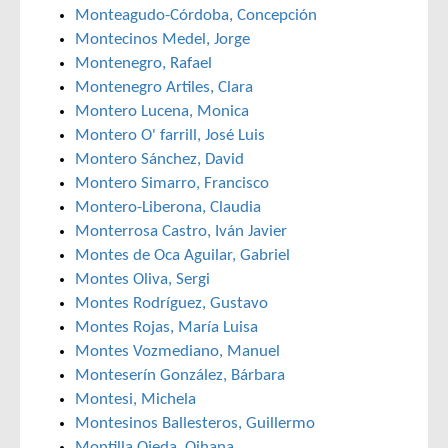
Monteagudo-Córdoba, Concepción
Montecinos Medel, Jorge
Montenegro, Rafael
Montenegro Artiles, Clara
Montero Lucena, Monica
Montero O' farrill, José Luis
Montero Sánchez, David
Montero Simarro, Francisco
Montero-Liberona, Claudia
Monterrosa Castro, Iván Javier
Montes de Oca Aguilar, Gabriel
Montes Oliva, Sergi
Montes Rodríguez, Gustavo
Montes Rojas, María Luisa
Montes Vozmediano, Manuel
Monteserín González, Bárbara
Montesi, Michela
Montesinos Ballesteros, Guillermo
Montilla Ojeda, Oihana