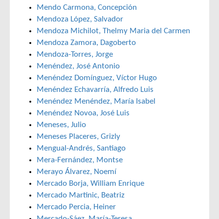
Mendo Carmona, Concepción
Mendoza López, Salvador
Mendoza Michilot, Thelmy Maria del Carmen
Mendoza Zamora, Dagoberto
Mendoza-Torres, Jorge
Menéndez, José Antonio
Menéndez Domínguez, Víctor Hugo
Menéndez Echavarría, Alfredo Luis
Menéndez Menéndez, María Isabel
Menéndez Novoa, José Luis
Meneses, Julio
Meneses Placeres, Grizly
Mengual-Andrés, Santiago
Mera-Fernández, Montse
Merayo Álvarez, Noemí
Mercado Borja, William Enrique
Mercado Martinic, Beatriz
Mercado Percia, Heiner
Mercado-Sáez, María-Teresa