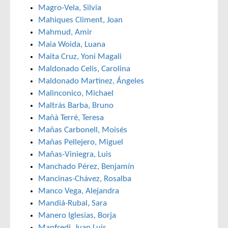
Magro-Vela, Silvia
Mahiques Climent, Joan
Mahmud, Amir
Maia Woida, Luana
Maita Cruz, Yoni Magali
Maldonado Celis, Carolina
Maldonado Martínez, Ángeles
Malinconico, Michael
Maltrás Barba, Bruno
Mañà Terré, Teresa
Mañas Carbonell, Moisés
Mañas Pellejero, Miguel
Mañas-Viniegra, Luis
Manchado Pérez, Benjamín
Mancinas-Chávez, Rosalba
Manco Vega, Alejandra
Mandiá-Rubal, Sara
Manero Iglesias, Borja
Manfredi, Juan Luis