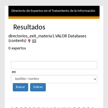
Directorio de Expertos en el Tratamiento de la Información
Resultados
directorios_exit_materia1.VALOR Databases
(contents)
0 expertos
en