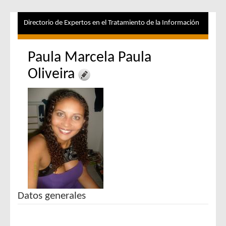
Directorio de Expertos en el Tratamiento de la Información
Paula Marcela Paula
Oliveira
Datos generales