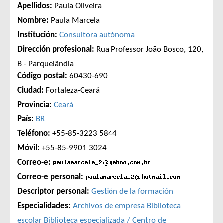
Apellidos:
Paula Oliveira
Nombre:
Paula Marcela
Institución:
Consultora autónoma
Dirección profesional:
Rua Professor João Bosco, 120,
B - Parquelândia
Código postal:
60430-690
Ciudad:
Fortaleza-Ceará
Provincia:
Ceará
País:
BR
Teléfono:
+55-85-3223 5844
Móvil:
+55-85-9901 3024
Correo-e:
Correo-e personal:
Descriptor personal:
Gestión de la formación
Especialidades:
Archivos de empresa
Biblioteca
escolar
Biblioteca especializada / Centro de