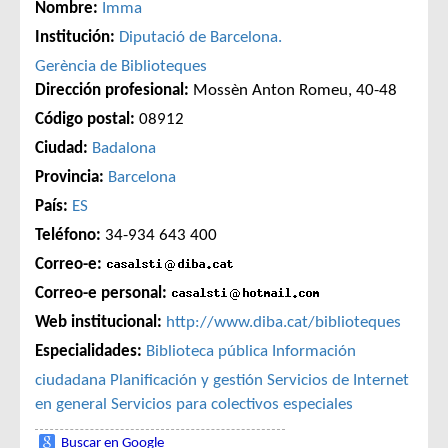
Nombre:
Imma
Institución:
Diputació de Barcelona.
Gerència de Biblioteques
Dirección profesional:
Mossèn Anton Romeu, 40-48
Código postal:
08912
Ciudad:
Badalona
Provincia:
Barcelona
País:
ES
Teléfono:
34-934 643 400
Correo-e:
Correo-e personal:
Web institucional:
http://www.diba.cat/biblioteques
Especialidades:
Biblioteca pública
Información
ciudadana
Planificación y gestión
Servicios de Internet
en general
Servicios para colectivos especiales
Buscar en Google