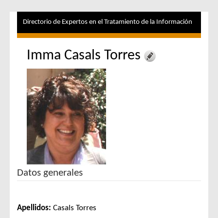
Directorio de Expertos en el Tratamiento de la Información
Imma Casals Torres
Datos generales
Apellidos:
Casals Torres