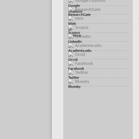
Google Citations
ResearchGate
WoS
Scopus
LinkedIn
Academia.edu
Orcid
Facebook
Twitter
Bluesky