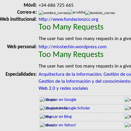
Móvil:
+34-686 725 665
Correo-e:
Web institucional:
http://www.fundacionzcc.org
Too Many Requests
The user has sent too many requests in a giv
Web personal:
http://misstechin.wordpress.com
Too Many Requests
The user has sent too many requests in a giv
Especialidades:
Arquitectura de la información
;
Gestión de c
Gestión de la información y del conocimiento
Web 2.0 y redes sociales
Buscar en Google
Buscar en Google Scholar
Buscar en Bing
Buscar en Yahoo!