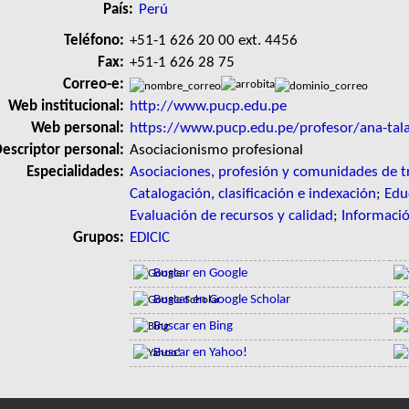
País:
Perú
Teléfono:
+51-1 626 20 00 ext. 4456
Fax:
+51-1 626 28 75
Correo-e:
Web institucional:
http://www.pucp.edu.pe
Web personal:
https://www.pucp.edu.pe/profesor/ana-tala
escriptor personal:
Asociacionismo profesional
Especialidades:
Asociaciones, profesión y comunidades de t
Catalogación, clasificación e indexación
;
Edu
Evaluación de recursos y calidad
;
Informaci
Grupos:
EDICIC
Buscar en Google
Buscar en Google Scholar
Buscar en Bing
Buscar en Yahoo!