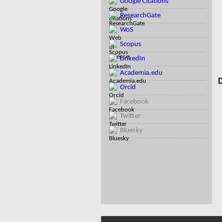
Google Citations
ResearchGate
WoS
Scopus
LinkedIn
Academia.edu
D
Orcid
Facebook
Twitter
Bluesky