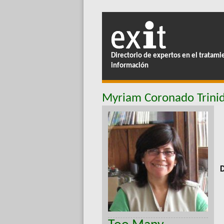
Directorio de expertos en el tratami
información
Myriam Coronado Trini
D