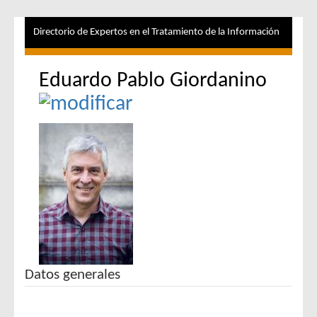
Directorio de Expertos en el Tratamiento de la Información
Eduardo Pablo Giordanino
Datos generales