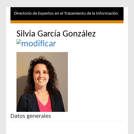
Directorio de Expertos en el Tratamiento de la Información
Silvia García González
Datos generales