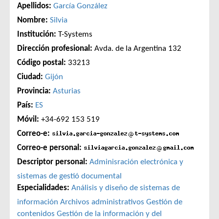
Apellidos:
García González
Nombre:
Silvia
Institución:
T-Systems
Dirección profesional:
Avda. de la Argentina 132
Código postal:
33213
Ciudad:
Gijón
Provincia:
Asturias
País:
ES
Móvil:
+34-692 153 519
Correo-e:
Correo-e personal:
Descriptor personal:
Adminisración electrónica y
sistemas de gestió documental
Especialidades:
Análisis y diseño de sistemas de
información
Archivos administrativos
Gestión de
contenidos
Gestión de la información y del