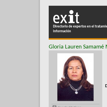
Directorio de expertos en el tratami
información
Gloria Lauren Samamé 
D