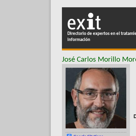
Directorio de expertos en el tratami
información
José Carlos Morillo Mo
D