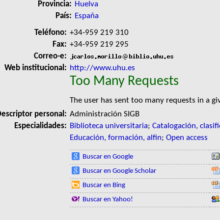
Provincia:
Huelva
País:
España
Teléfono:
+34-959 219 310
Fax:
+34-959 219 295
Correo-e:
Web institucional:
http://www.uhu.es
Too Many Requests
The user has sent too many requests in a g
escriptor personal:
Administración SIGB
Especialidades:
Biblioteca universitaria
;
Catalogación, clasif
Educación, formación, alfin
;
Open access
Buscar en Google
Buscar en Google Scholar
Buscar en Bing
Buscar en Yahoo!