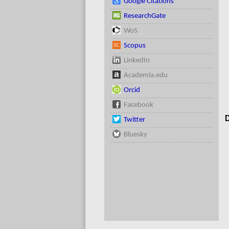
Google Citations
ResearchGate
WoS
Scopus
LinkedIn
Academia.edu
Orcid
Facebook
D
Twitter
Bluesky