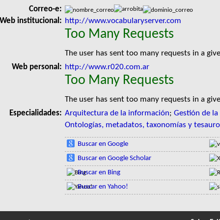
Correo-e:
Web institucional:
http://www.vocabularyserver.com
Too Many Requests
The user has sent too many requests in a giv
Web personal:
http://www.r020.com.ar
Too Many Requests
The user has sent too many requests in a giv
Especialidades:
Arquitectura de la información
;
Gestión de la
Ontologías, metadatos, taxonomías y tesauro
Buscar en Google
Buscar en Google Scholar
Buscar en Bing
Buscar en Yahoo!