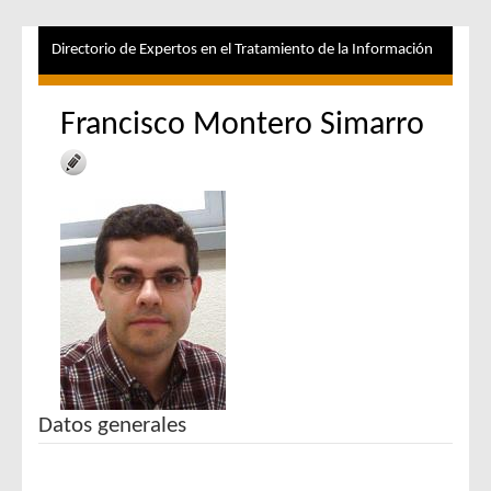
Directorio de Expertos en el Tratamiento de la Información
Francisco Montero Simarro
Datos generales