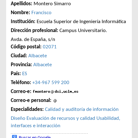
Apellidos:
Montero Simarro
Nombre:
Francisco
Institución:
Escuela Superior de Ingeniería Informática
Dirección profesional:
Campus Universitario.
Avda. de España, s/n
Código postal:
02071
Ciudad:
Albacete
Provincia:
Albacete
País:
ES
Teléfono:
+34-967 599 200
Correo-e:
Correo-e personal:
Especialidades:
Calidad y auditoría de información
Diseño
Evaluación de recursos y calidad
Usabilidad,
interfaces e interacción
Buscar en Google